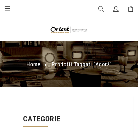
Home
Prodotti Taggati “agorà”
CATEGORIE