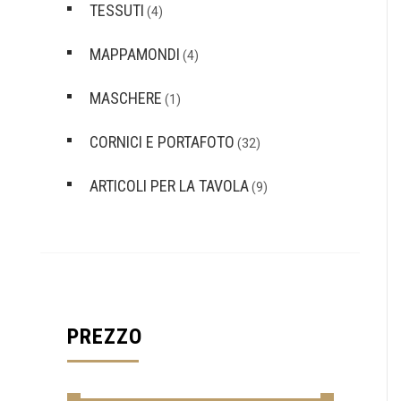
TESSUTI
(4)
MAPPAMONDI
(4)
MASCHERE
(1)
CORNICI E PORTAFOTO
(32)
ARTICOLI PER LA TAVOLA
(9)
PREZZO