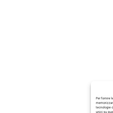
Per fornire 
memorizzare
tecnologie c
unici su que