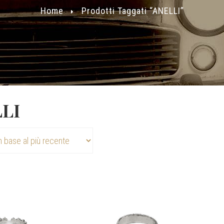
Home
Prodotti Taggati “ANELLI”
LI