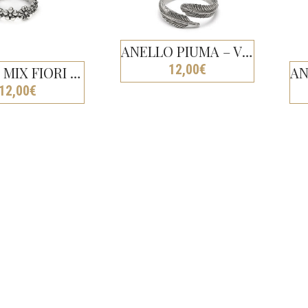
ANELLO PIUMA – VESTOPAZZO
12,00
€
FEDINA MIX FIORI REGOLABILE – VESTOPAZZO
12,00
€