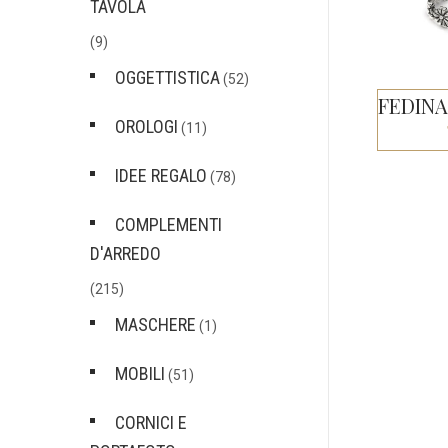
TAVOLA
(9)
OGGETTISTICA
(52)
OROLOGI
(11)
IDEE REGALO
(78)
COMPLEMENTI
D'ARREDO
(215)
MASCHERE
(1)
MOBILI
(51)
CORNICI E