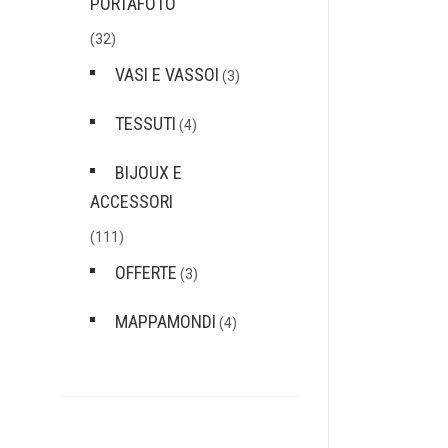
PORTAFOTO
(32)
VASI E VASSOI
(3)
TESSUTI
(4)
BIJOUX E
ACCESSORI
(111)
OFFERTE
(3)
MAPPAMONDI
(4)