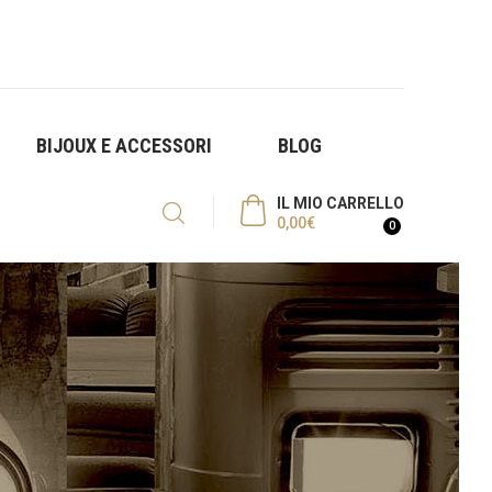
BIJOUX E ACCESSORI
BLOG
IL MIO CARRELLO
0,00
€
0