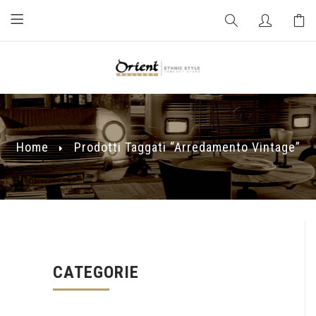
Home
Prodotti Taggati “arredamento Vintage”
CATEGORIE