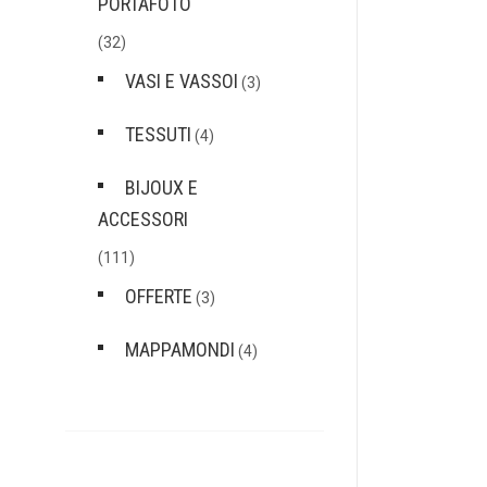
PORTAFOTO
(32)
VASI E VASSOI
(3)
TESSUTI
(4)
BIJOUX E
ACCESSORI
(111)
OFFERTE
(3)
MAPPAMONDI
(4)