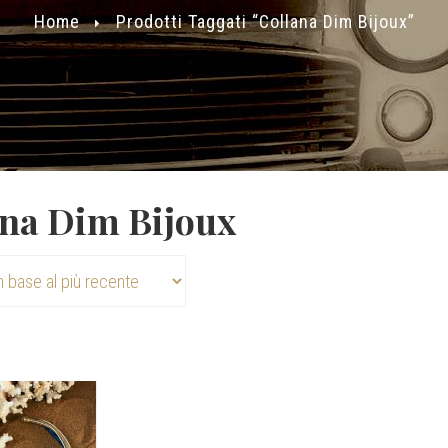
Home
Prodotti Taggati “collana Dim Bijoux”
ana Dim Bijoux