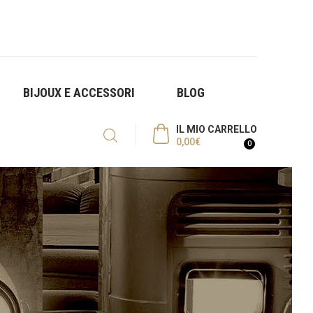
BIJOUX E ACCESSORI
BLOG
IL MIO CARRELLO
0,00
€
0