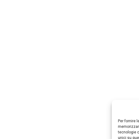
Per fornire 
memorizzare
tecnologie c
unici su que