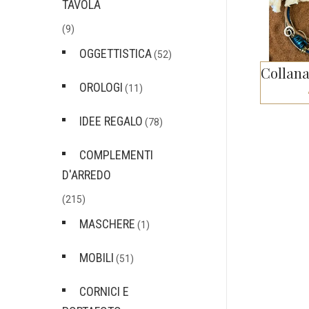
TAVOLA
(9)
OGGETTISTICA
(52)
OROLOGI
(11)
IDEE REGALO
(78)
COMPLEMENTI
D'ARREDO
(215)
MASCHERE
(1)
MOBILI
(51)
CORNICI E