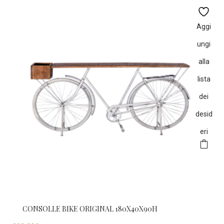
Aggi
ungi
alla
lista
dei
desid
eri
CONSOLLE BIKE ORIGINAL 180X40X90H