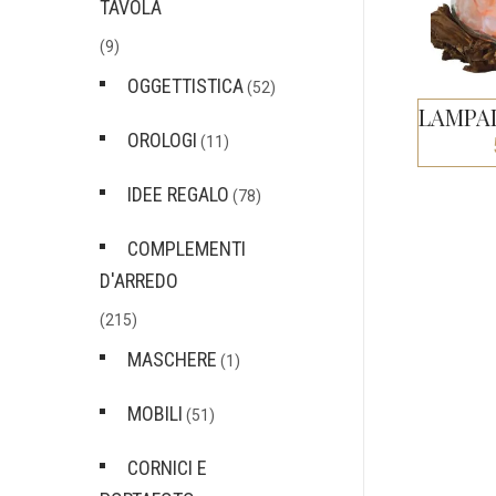
TAVOLA
(9)
OGGETTISTICA
(52)
OROLOGI
(11)
IDEE REGALO
(78)
COMPLEMENTI
D'ARREDO
(215)
MASCHERE
(1)
MOBILI
(51)
CORNICI E