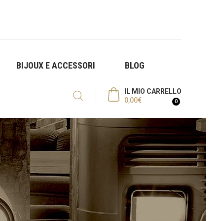
BIJOUX E ACCESSORI
BLOG
IL MIO CARRELLO
0,00
€
0