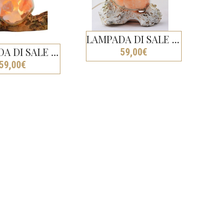
LAMPADA DI SALE “UNICA” LEGNO GAMAL BIANCA
LAMPADA DI SALE “UNICA” LEGNO GAMAL NOCE
59,00
€
59,00
€