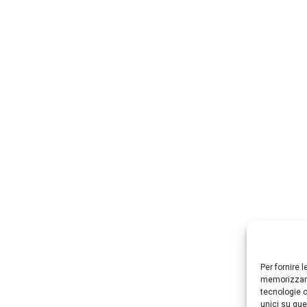
Per fornire 
memorizzare
tecnologie c
unici su que