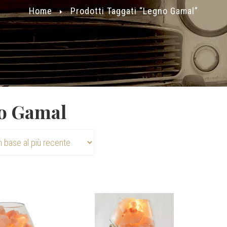
Home
Prodotti Taggati “legno Gamal”
o Gamal