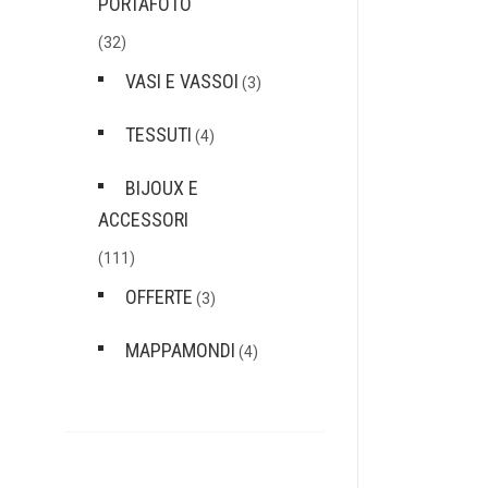
PORTAFOTO
(32)
VASI E VASSOI
(3)
TESSUTI
(4)
BIJOUX E
ACCESSORI
(111)
OFFERTE
(3)
MAPPAMONDI
(4)