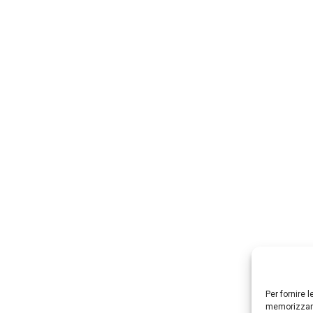
Per fornire 
memorizzare