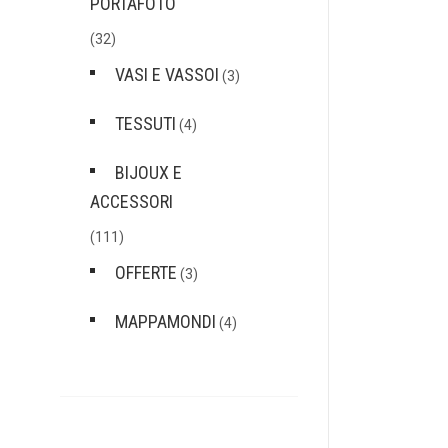
PORTAFOTO
(32)
VASI E VASSOI
(3)
TESSUTI
(4)
BIJOUX E
ACCESSORI
(111)
OFFERTE
(3)
MAPPAMONDI
(4)