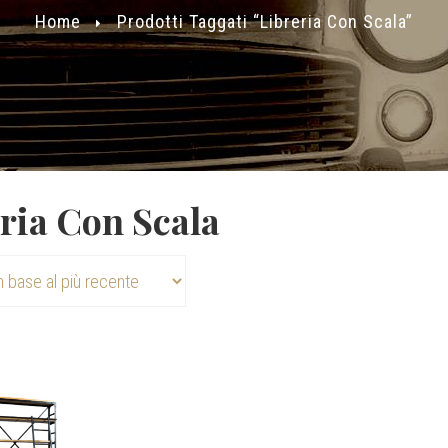
Home
Prodotti Taggati “libreria Con Scala”
ria Con Scala