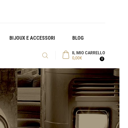
BIJOUX E ACCESSORI
BLOG
IL MIO CARRELLO
0,00
€
0