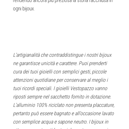
rendendo ancora più preziosa la storia racchiusa in
ogni bijoux.
L’artigianalità che contraddistingue i nostri bijoux
ne garantisce unicità e carattere. Puoi prenderti
cura dei tuoi gioielli con semplici gesti, piccole
attenzioni quotidiane per conservare al meglio i
tuoi ricordi speciali. I gioielli Vestopazzo vanno
riposti sempre nel sacchetto fornito in dotazione.
L’alluminio 100% riciclato non presenta placcature,
pertanto può essere bagnato e all’occasione lavato
con semplice acqua e sapone neutro. I bijoux in