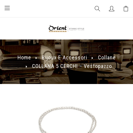
Home
Bijoux E Accessori
Collane
COLLANA 5 CERCHI – Vestopazzo