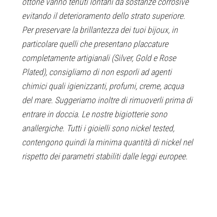
ottone vanno tenuti lontani da sostanze corrosive
evitando il deterioramento dello strato superiore.
Per preservare la brillantezza dei tuoi bijoux, in
particolare quelli che presentano placcature
completamente artigianali (Silver, Gold e Rose
Plated), consigliamo di non esporli ad agenti
chimici quali igienizzanti, profumi, creme, acqua
del mare. Suggeriamo inoltre di rimuoverli prima di
entrare in doccia. Le nostre bigiotterie sono
anallergiche. Tutti i gioielli sono nickel tested,
contengono quindi la minima quantità di nickel nel
rispetto dei parametri stabiliti dalle leggi europee.