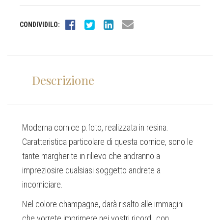
CONDIVIDILO:
Descrizione
Moderna cornice p.foto, realizzata in resina.
Caratteristica particolare di questa cornice, sono le
tante margherite in rilievo che andranno a
impreziosire qualsiasi soggetto andrete a
incorniciare.
Nel colore champagne, darà risalto alle immagini
che vorrete imprimere nei vostri ricordi, con