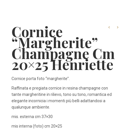
Cornice
“margherite”
Champagne Cm
20×25 Henriette
Cornice porta foto “margherite”.
Raffinata e pregiata cornice in resina champagne con
tante margheritine in rilievo, tono su tono, romantica ed
elegante incornicia i momenti più belli adattandosi a
qualunque ambiente.
mis. esterna cm 37×30
mis interna (foto) cm 20×25