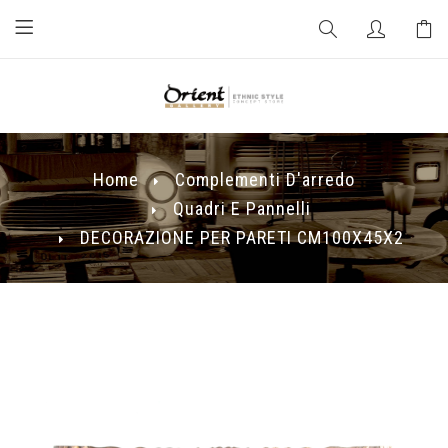
Home
Complementi D'arredo
Quadri E Pannelli
DECORAZIONE PER PARETI CM100X45X2