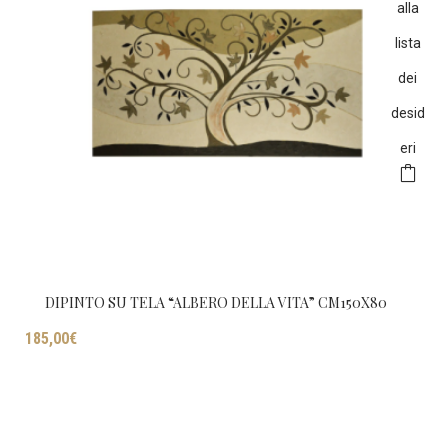
alla
lista
dei
desid
eri
DIPINTO SU TELA “ALBERO DELLA VITA” CM150X80
185,00
€