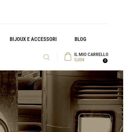
BIJOUX E ACCESSORI
BLOG
IL MIO CARRELLO
0,00
€
0