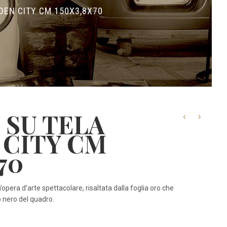
DEN CITY CM 150X3,8X70
 SU TELA
 CITY CM
70
un’opera d’arte spettacolare, risaltata dalla foglia oro che
 nero del quadro.