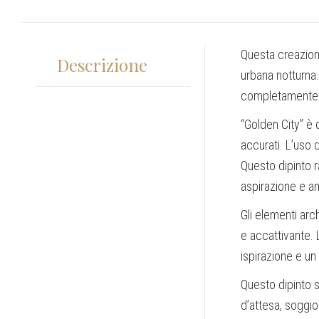
Questa creazione
Descrizione
urbana notturna.
completamente 
“Golden City” è c
accurati. L’uso 
Questo dipinto 
aspirazione e a
Gli elementi arc
e accattivante. 
ispirazione e un 
Questo dipinto s
d’attesa, soggio