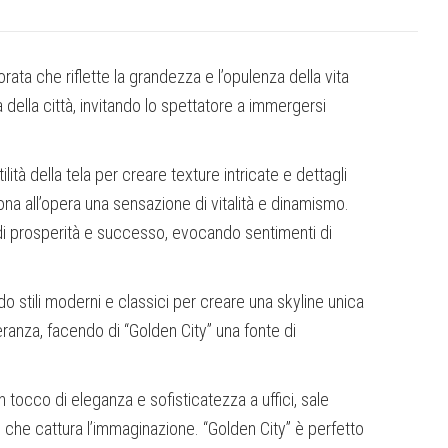
rata che riflette la grandezza e l’opulenza della vita
ella città, invitando lo spettatore a immergersi
lità della tela per creare texture intricate e dettagli
dona all’opera una sensazione di vitalità e dinamismo.
 di prosperità e successo, evocando sentimenti di
o stili moderni e classici per creare una skyline unica
ranza, facendo di “Golden City” una fonte di
tocco di eleganza e sofisticatezza a uffici, sale
e che cattura l’immaginazione. “Golden City” è perfetto