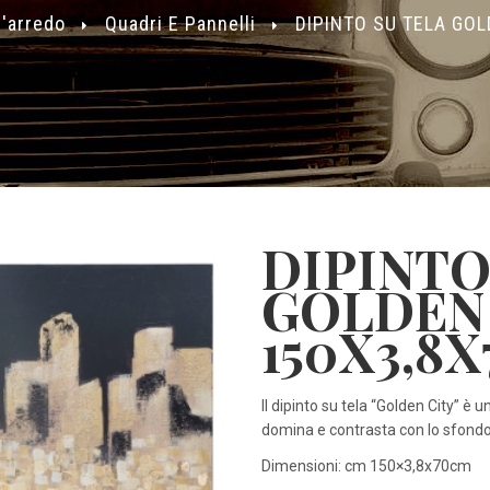
'arredo
Quadri E Pannelli
DIPINTO SU TELA GOL
DIPINTO
GOLDEN
150X3,8X
Il dipinto su tela “Golden City” è 
domina e contrasta con lo sfondo
Dimensioni: cm 150×3,8x70cm