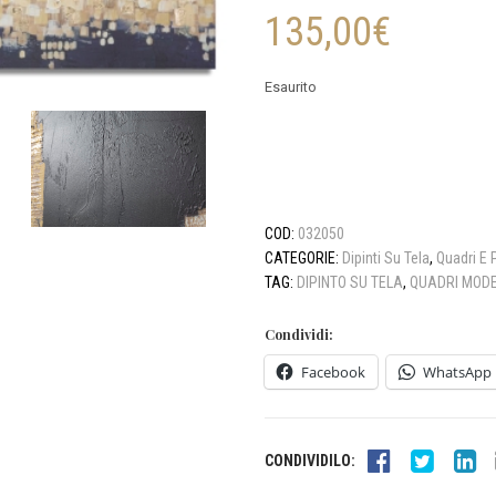
135,00
€
Esaurito
COD:
032050
CATEGORIE:
Dipinti Su Tela
,
Quadri E 
TAG:
DIPINTO SU TELA
,
QUADRI MODE
Condividi:
Facebook
WhatsApp
CONDIVIDILO: