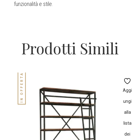
funzionalità e stile.
Prodotti Simili
IN OFFERTA!
Aggi
ungi
alla
lista
dei