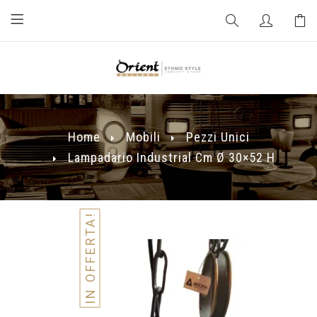
Home
Mobili
Pezzi Unici
Lampadario Industrial Cm Ø 30×52 H
IN OFFERTA!