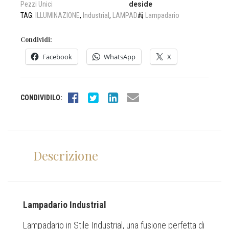
Pezzi Unici
deside
TAG:
ILLUMINAZIONE
,
Industrial
,
LAMPADA
ri
,
Lampadario
Condividi:
Facebook
WhatsApp
X
CONDIVIDILO:
Descrizione
Lampadario Industrial
Lampadario in Stile Industrial, una fusione perfetta di