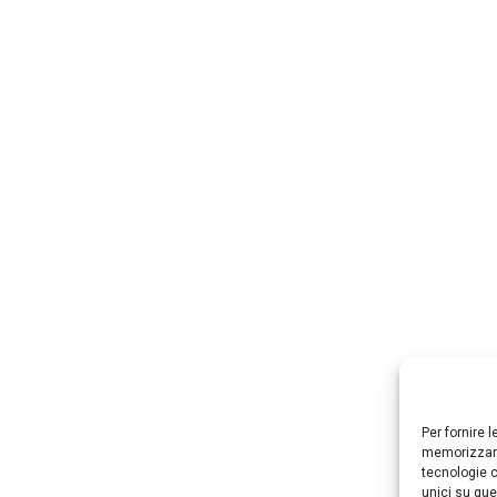
Per fornire 
memorizzare
tecnologie c
unici su que