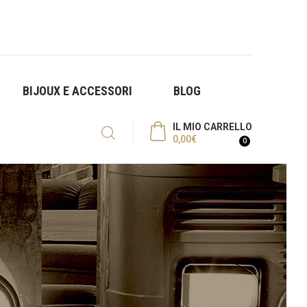
BIJOUX E ACCESSORI
BLOG
IL MIO CARRELLO
0,00
€
0