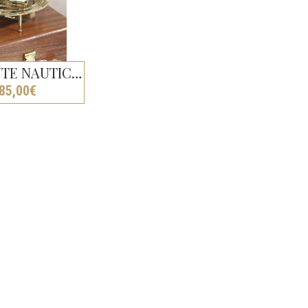
SESTANTE NAUTICO OTTONE LUCIDO MAXI
85,00
€