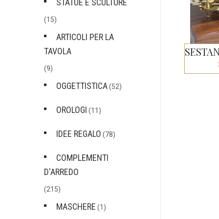
STATUE E SCULTURE
(15)
ARTICOLI PER LA
TAVOLA
(9)
OGGETTISTICA
(52)
OROLOGI
(11)
IDEE REGALO
(78)
COMPLEMENTI
D'ARREDO
(215)
MASCHERE
(1)