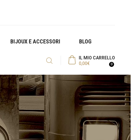
BIJOUX E ACCESSORI
BLOG
IL MIO CARRELLO
0,00
€
0