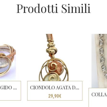
Prodotti Simili
BRACCIALE RIGIDO ORIONE
CIONDOLO AGATA DI FUOCO
€
29,90
€