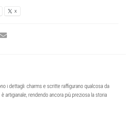
X
no i dettagli: charms e scritte raffigurano qualcosa da
o è artigianale, rendendo ancora più preziosa la storia