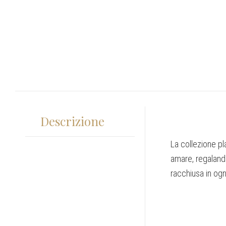
Descrizione
La collezione pl
amare, regalando
racchiusa in ogni