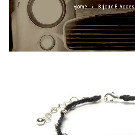
Home
Bijoux E Acces