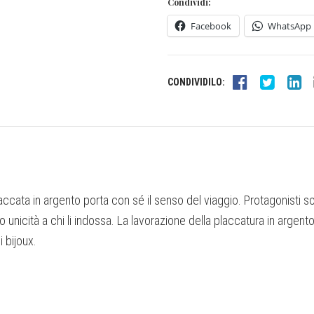
Condividi:
Facebook
WhatsApp
CONDIVIDILO:
accata in argento porta con sé il senso del viaggio. Protagonisti so
 unicità a chi li indossa. La lavorazione della placcatura in argent
 bijoux.