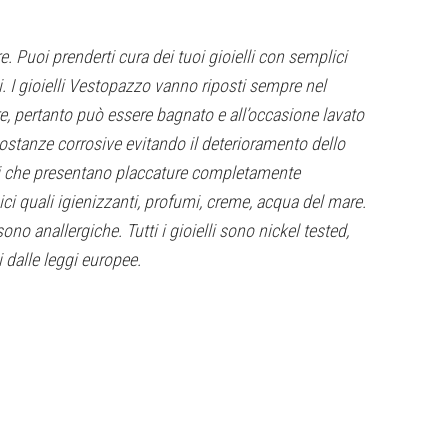
e. Puoi prenderti cura dei tuoi gioielli con semplici
li. I gioielli Vestopazzo vanno riposti sempre nel
e, pertanto può essere bagnato e all’occasione lavato
ostanze corrosive evitando il deterioramento dello
uelli che presentano placcature completamente
ici quali igienizzanti, profumi, creme, acqua del mare.
ono anallergiche. Tutti i gioielli sono nickel tested,
 dalle leggi europee.