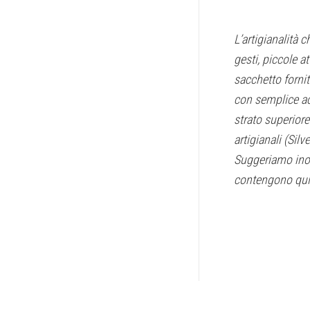
L’artigianalità 
gesti, piccole a
sacchetto fornit
con semplice ac
strato superiore
artigianali (Sil
Suggeriamo inolt
contengono quind