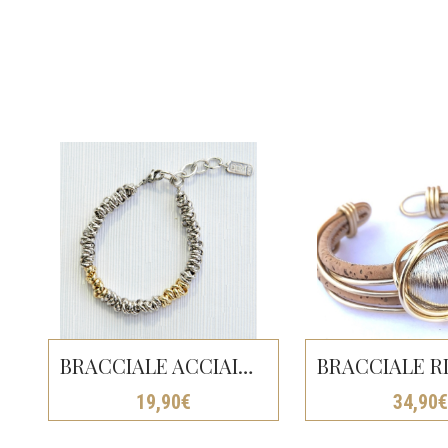
BRACCIALE ACCIAIO DADO Oro/argento
19,90
€
34,90