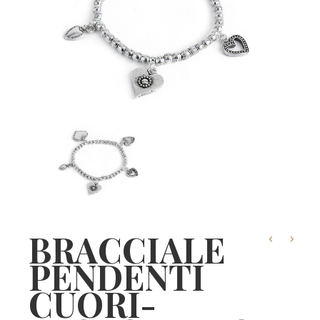
BRACCIALE
PENDENTI
CUORI-