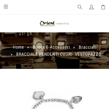
Home
Bijoux E Accessori
Bracciali
BRACCIALE PENDENTI CUORI- VESTOPAZZO