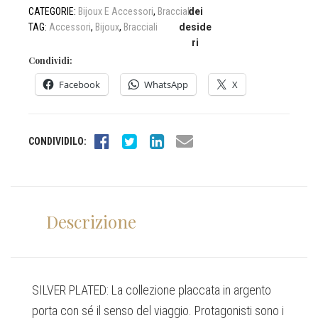
CATEGORIE:
Bijoux E Accessori
,
Bracciali
dei
TAG:
Accessori
,
Bijoux
,
Bracciali
deside
ri
Condividi:
Facebook
WhatsApp
X
CONDIVIDILO:
Descrizione
SILVER PLATED: La collezione placcata in argento
porta con sé il senso del viaggio. Protagonisti sono i