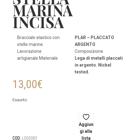
MARINA
INCISA
Bracciale elastico con
PLAR
–
PLACCATO
stelle marine.
ARGENTO
Lavorazione
Composizione
artigianale.Materiale
Lega di metalli placcati
in argento. Nickel
tested.
13,00
€
Esaurito
Aggiun
gi alla
COD:
LO00083
lista