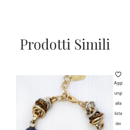
Prodotti Simili
Aggi
ungi
alla
lista
dei