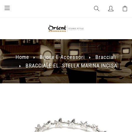
Home
Bijoux E Accessori
Bracciali
BRACCIALE EL. STELLA MARINA INCISA