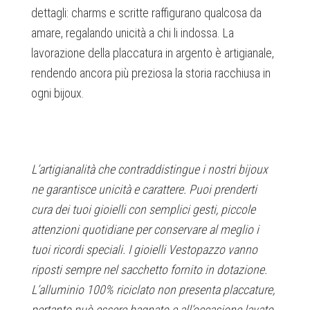
dettagli: charms e scritte raffigurano qualcosa da
amare, regalando unicità a chi li indossa. La
lavorazione della placcatura in argento è artigianale,
rendendo ancora più preziosa la storia racchiusa in
ogni bijoux.
L’artigianalità che contraddistingue i nostri bijoux
ne garantisce unicità e carattere. Puoi prenderti
cura dei tuoi gioielli con semplici gesti, piccole
attenzioni quotidiane per conservare al meglio i
tuoi ricordi speciali. I gioielli Vestopazzo vanno
riposti sempre nel sacchetto fornito in dotazione.
L’alluminio 100% riciclato non presenta placcature,
pertanto può essere bagnato e all’occasione lavato