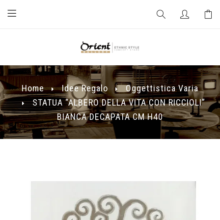
Home
Idee Regalo
Oggettistica Varia
STATUA “ALBERO DELLA VITA CON RICCIOLI”
BIANCA DECAPATA CM H40