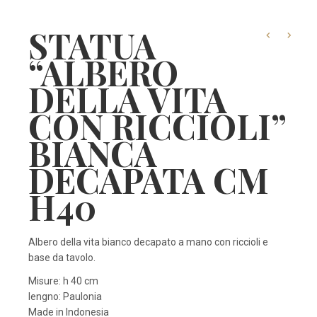
STATUA
“ALBERO
DELLA VITA
CON RICCIOLI”
BIANCA
DECAPATA CM
H40
Albero della vita bianco decapato a mano con riccioli e
base da tavolo.
Misure: h 40 cm
lengno: Paulonia
Made in Indonesia