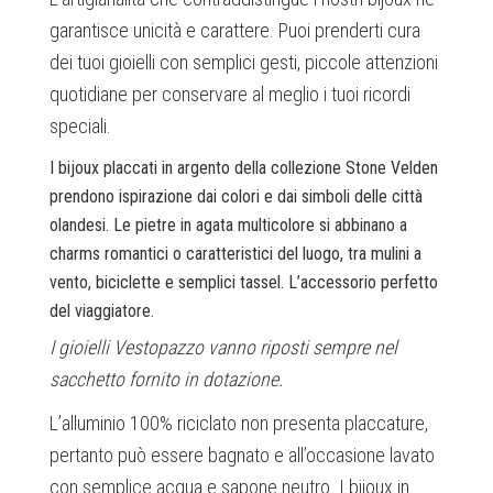
garantisce unicità e carattere. Puoi prenderti cura
dei tuoi gioielli con semplici gesti, piccole attenzioni
quotidiane per conservare al meglio i tuoi ricordi
speciali.
I bijoux placcati in argento della collezione Stone Velden
prendono ispirazione dai colori e dai simboli delle città
olandesi. Le pietre in agata multicolore si abbinano a
charms romantici o caratteristici del luogo, tra mulini a
vento, biciclette e semplici tassel. L’accessorio perfetto
del viaggiatore.
I gioielli Vestopazzo vanno riposti sempre nel
sacchetto fornito in dotazione.
L’alluminio 100% riciclato non presenta placcature,
pertanto può essere bagnato e all’occasione lavato
con semplice acqua e sapone neutro. I bijoux in