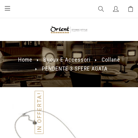
Home
Bijoux E Accessori
Collane
PENDENTE 3 SFERE AGATA
IN OFFERTA!