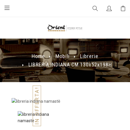
Home
Mobili
Librerie
LIBRERIA INDIANA CM 130x52x198H
IN OFFERTA!