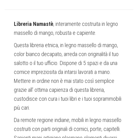
Libreria Namastè
, interamente costruita in legno
massello di mango, robusta e capiente.
Questa libreria etnica, in legno massello di mango,
color bianco decapato, arreda con originalità il tuo
salotto o il tuo ufficio. Dispone di 5 spazi e da una
cornice impreziosita da intarsi lavorati a mano.
Mettere in ordine non è mai stato così semplice
grazie all’ ottima capienza di questa libreria,
custodisce con cura i tuoi libri e i tuoi soprammobili
più cari.
Da remote regione indiane, mobili in legno massello
costruiti con parti originali di cornici, porte, capitelli.
Sapienti mani artigiane plasmano elementi diversi