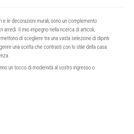
dri e le decorazioni murali, sono un complemento
arredi. Il mio impegno nella ricerca di articoli,
mettono di scegliere tra una vasta selezione di dipinti
erire una scelta che contrasti con lo stile della casa
enza.
ranno un tocco di modernità al vostro ingresso o