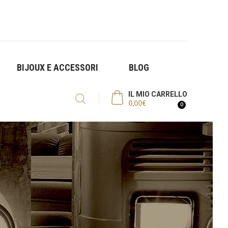
BIJOUX E ACCESSORI
BLOG
IL MIO CARRELLO
0,00
€
0