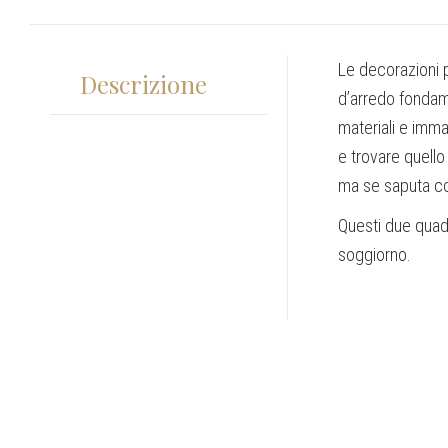
Le decorazioni p
Descrizione
d’arredo fondamen
materiali e imma
e trovare quello
ma se saputa con
Questi due quadr
soggiorno.