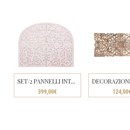
SET/2 PANNELLI INTAGLIATI CM120X150 (2 PZ.60X150)
399,00
€
124,00