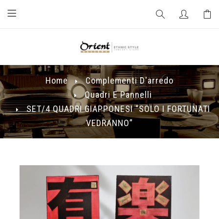
Home
Complementi D'arredo
Quadri E Pannelli
SET/4 QUADRI GIAPPONESI “SOLO I FORTUNATI
VEDRANNO”