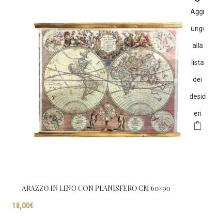
Aggi
ungi
alla
lista
dei
desid
eri
ARAZZO IN LINO CON PLANISFERO CM 60×90
18,00
€