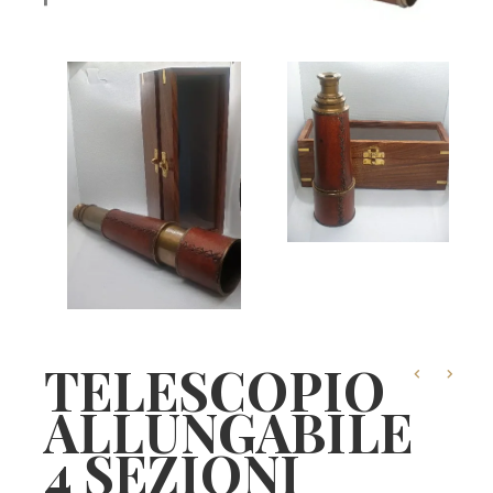
TELESCOPIO
ALLUNGABILE
4 SEZIONI