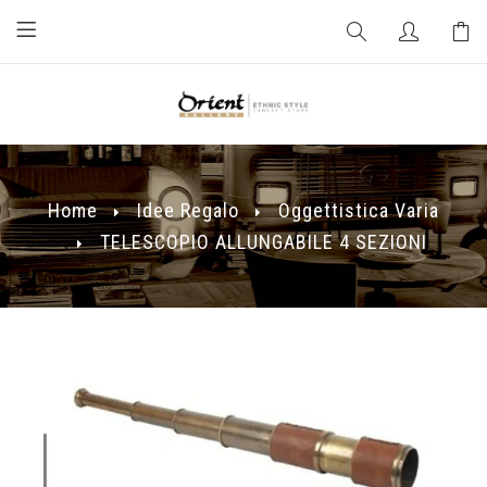
Home
Idee Regalo
Oggettistica Varia
TELESCOPIO ALLUNGABILE 4 SEZIONI