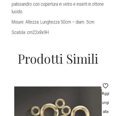
palissandro con copertura in vetro e inserti in ottone
lucido.
Misure: Altezza: Lunghezza 50cm – diam. 5cm
Scatola: cm22x8x9H
Prodotti Simili
Aggi
ungi
alla