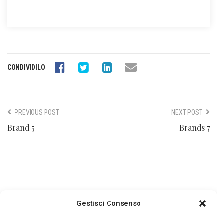
CONDIVIDILO:
Post
Navigation
PREVIOUS POST
NEXT POST
Brand 5
Brands 7
Gestisci Consenso