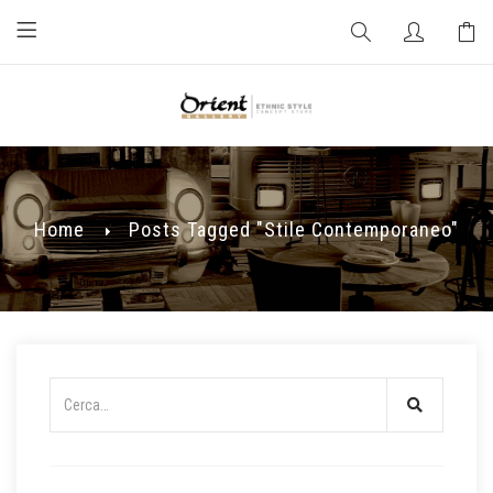
Home
Posts Tagged "stile Contemporaneo"