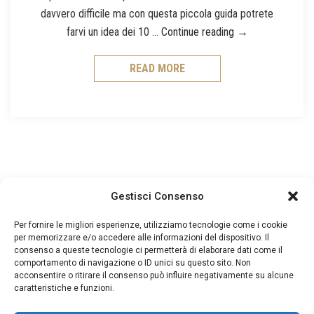
davvero difficile ma con questa piccola guida potrete
Questione di stili
farvi un idea dei 10 …
Continue reading
→
READ MORE
Gestisci Consenso
Per fornire le migliori esperienze, utilizziamo tecnologie come i cookie
per memorizzare e/o accedere alle informazioni del dispositivo. Il
consenso a queste tecnologie ci permetterà di elaborare dati come il
comportamento di navigazione o ID unici su questo sito. Non
acconsentire o ritirare il consenso può influire negativamente su alcune
caratteristiche e funzioni.