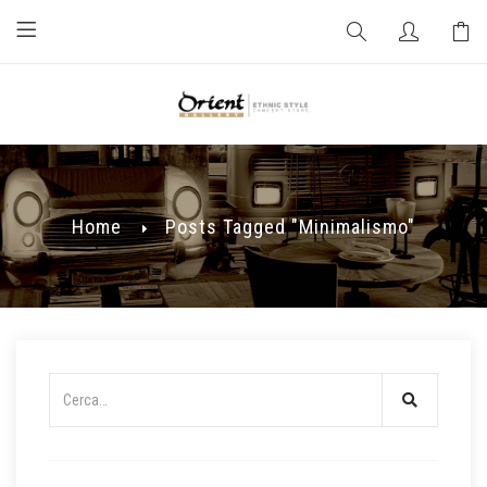
Home
Posts Tagged "minimalismo"