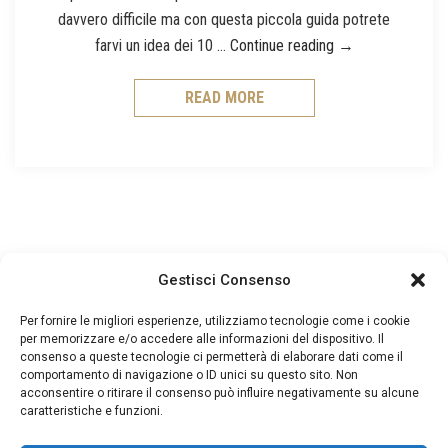
davvero difficile ma con questa piccola guida potrete
Questione di stili
farvi un idea dei 10 …
Continue reading
→
READ MORE
Gestisci Consenso
Per fornire le migliori esperienze, utilizziamo tecnologie come i cookie
per memorizzare e/o accedere alle informazioni del dispositivo. Il
consenso a queste tecnologie ci permetterà di elaborare dati come il
comportamento di navigazione o ID unici su questo sito. Non
acconsentire o ritirare il consenso può influire negativamente su alcune
caratteristiche e funzioni.