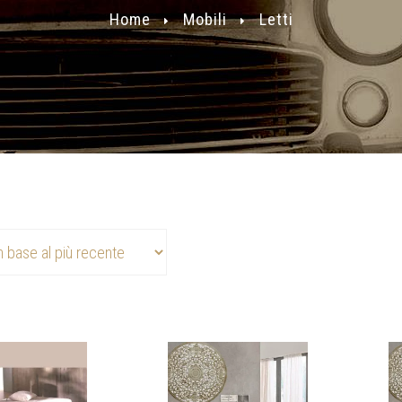
Home
Mobili
Letti