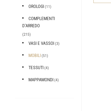
OROLOGI
(11)
COMPLEMENTI
D'ARREDO
(215)
VASI E VASSOI
(3)
MOBILI
(51)
TESSUTI
(4)
MAPPAMONDI
(4)