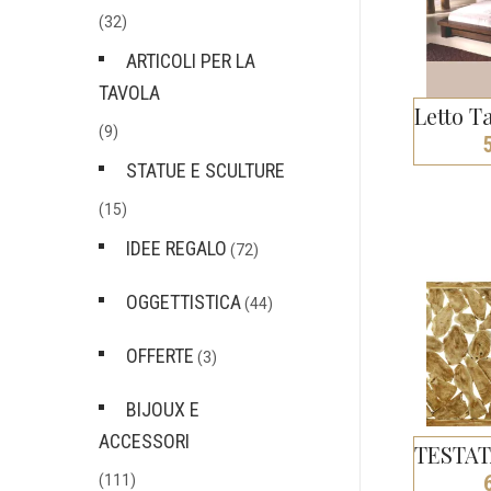
(32)
ARTICOLI PER LA
TAVOLA
(9)
STATUE E SCULTURE
(15)
IDEE REGALO
(72)
OGGETTISTICA
(44)
OFFERTE
(3)
BIJOUX E
ACCESSORI
(111)