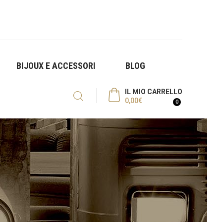
BIJOUX E ACCESSORI
BLOG
IL MIO CARRELLO
0,00
€
0