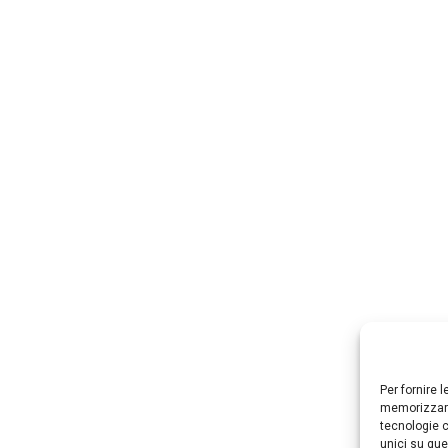
Per fornire 
memorizzare
tecnologie c
unici su que