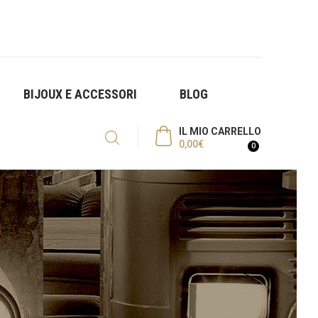
BIJOUX E ACCESSORI
BLOG
IL MIO CARRELLO
0,00
€
0