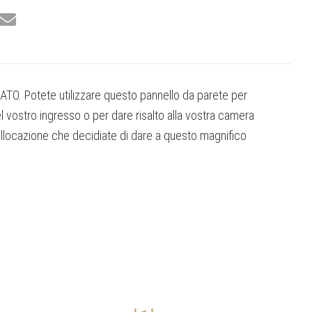
PATO. Potete utilizzare questo pannello da parete per
l vostro ingresso o per dare risalto alla vostra camera
collocazione che decidiate di dare a questo magnifico