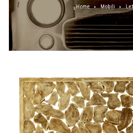
Home
Mobili
Let