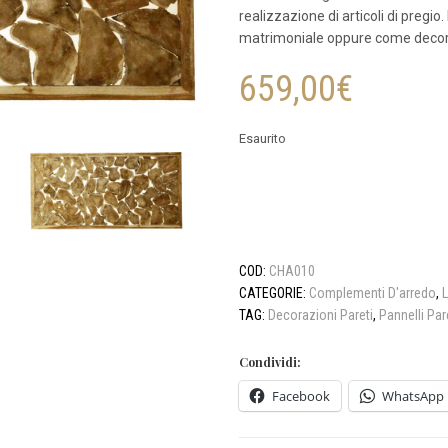
realizzazione di articoli di pregio
matrimoniale oppure come decoro 
659,00
€
Esaurito
COD:
CHA010
CATEGORIE:
Complementi D'arredo
,
L
TAG:
Decorazioni Pareti
,
Pannelli Par
Condividi:
Facebook
WhatsApp