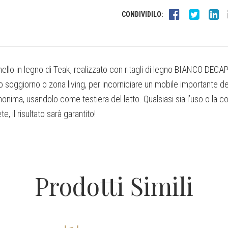
CONDIVIDILO:
ello in legno di Teak, realizzato con ritagli di legno BIANCO DECA
ro soggiorno o zona living, per incorniciare un mobile importante de
nonima, usandolo come testiera del letto. Qualsiasi sia l’uso o la 
e, il risultato sarà garantito!
Prodotti Simili