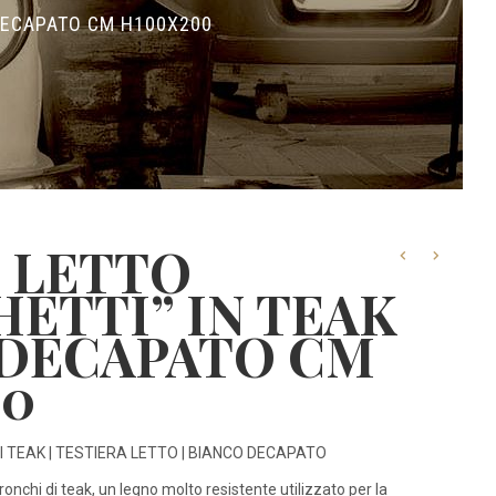
 DECAPATO CM H100X200
 LETTO
ETTI” IN TEAK
 DECAPATO CM
00
I TEAK | TESTIERA LETTO | BIANCO DECAPATO
ronchi di teak, un legno molto resistente utilizzato per la